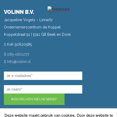
VOLINN B.V.
Jacqueline Vogels – Linnartz
Ondernemerscentrum de Koppel
Koppelstraat 91 | 5741 GB Beek en Donk
KvK 90620585
085-0601777
Info@volinn.nl
INSCHRIJVEN NIEUWSBRIEF
Deze website maakt gebruik van cookies. Door deze website te