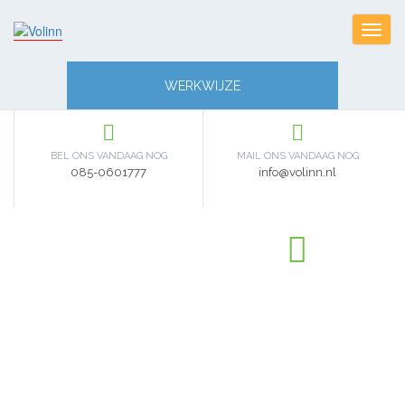
Toggl
navig
WERKWIJZE
BEL ONS VANDAAG NOG
MAIL ONS VANDAAG NOG
085-0601777
info@volinn.nl