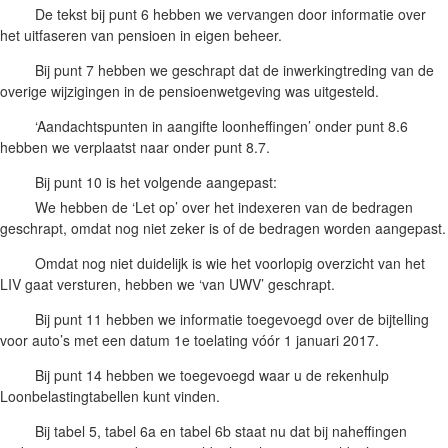
De tekst bij punt 6 hebben we vervangen door informatie over
het uitfaseren van pensioen in eigen beheer.
Bij punt 7 hebben we geschrapt dat de inwerkingtreding van de
overige wijzigingen in de pensioenwetgeving was uitgesteld.
‘Aandachtspunten in aangifte loonheffingen’ onder punt 8.6
hebben we verplaatst naar onder punt 8.7.
Bij punt 10 is het volgende aangepast:
We hebben de ‘Let op’ over het indexeren van de bedragen
geschrapt, omdat nog niet zeker is of de bedragen worden aangepast.
Omdat nog niet duidelijk is wie het voorlopig overzicht van het
LIV gaat versturen, hebben we ‘van UWV’ geschrapt.
Bij punt 11 hebben we informatie toegevoegd over de bijtelling
voor auto’s met een datum 1e toelating vóór 1 januari 2017.
Bij punt 14 hebben we toegevoegd waar u de rekenhulp
Loonbelastingtabellen kunt vinden.
Bij tabel 5, tabel 6a en tabel 6b staat nu dat bij naheffingen