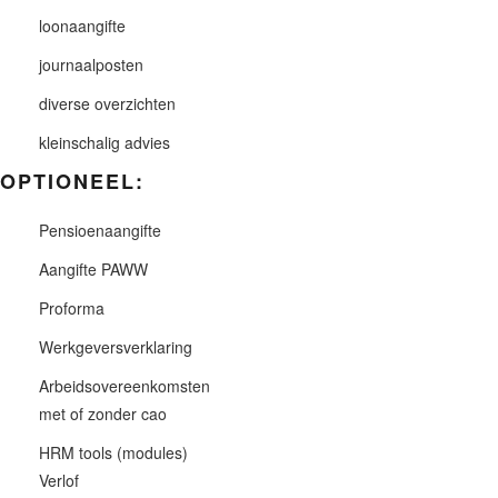
loonaangifte
journaalposten
diverse overzichten
kleinschalig advies
OPTIONEEL:
Pensioenaangifte
Aangifte PAWW
Proforma
Werkgeversverklaring
Arbeidsovereenkomsten
met of zonder cao
HRM tools (modules)
Verlof