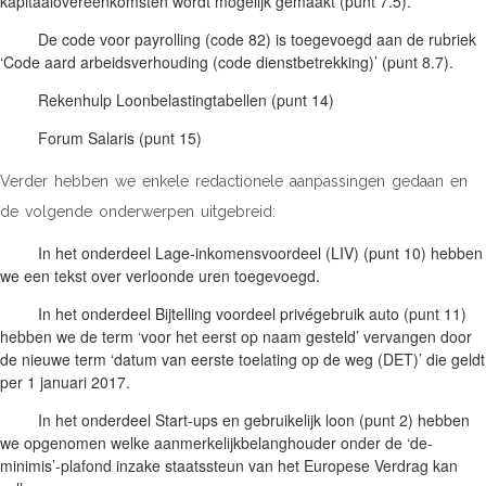
kapitaalovereenkomsten wordt mogelijk gemaakt (punt 7.5).
De code voor payrolling (code 82) is toegevoegd aan de rubriek
‘Code aard arbeidsverhouding (code dienstbetrekking)’ (punt 8.7).
Rekenhulp Loonbelastingtabellen (punt 14)
Forum Salaris (punt 15)
Verder hebben we enkele redactionele aanpassingen gedaan en
de volgende onderwerpen uitgebreid:
In het onderdeel Lage-inkomensvoordeel (LIV) (punt 10) hebben
we een tekst over verloonde uren toegevoegd.
In het onderdeel Bijtelling voordeel privégebruik auto (punt 11)
hebben we de term ‘voor het eerst op naam gesteld’ vervangen door
de nieuwe term ‘datum van eerste toelating op de weg (DET)’ die geldt
per 1 januari 2017.
In het onderdeel Start-ups en gebruikelijk loon (punt 2) hebben
we opgenomen welke aanmerkelijkbelanghouder onder de ‘de-
minimis’-plafond inzake staatssteun van het Europese Verdrag kan