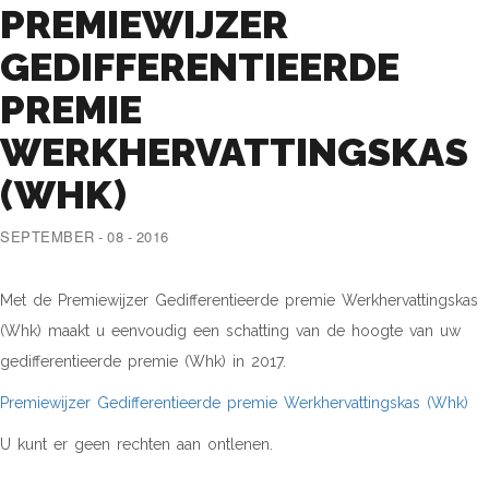
PREMIEWIJZER
GEDIFFERENTIEERDE
PREMIE
WERKHERVATTINGSKAS
(WHK)
SEPTEMBER - 08 - 2016
Met de Premiewijzer Gedifferentieerde premie Werkhervattingskas
(Whk) maakt u eenvoudig een schatting van de hoogte van uw
gedifferentieerde premie (Whk) in 2017.
Premiewijzer Gedifferentieerde premie Werkhervattingskas (Whk)
U kunt er geen rechten aan ontlenen.