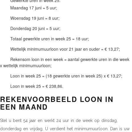
Gewerkte uren in week 25:
Maandag 17 juni = 5 uur;
Woensdag 19 juni = 8 uur;
Donderdag 20 juni = 5 uur;
Totaal gewerkte uren in week 25 = 18 uur;
Wettelijk minimumuurloon voor 21 jaar en ouder = € 13,27;
Rekensom loon in een week = aantal gewerkte uren in die week
x wettelijk minimumuurloon;
Loon in week 25 = (18 gewerkte uren in week 25) x € 13,27;
Loon in week 25 = € 238,86.
REKENVOORBEELD LOON IN
EEN MAAND
Stel u bent 54 jaar en werkt 24 uur in de week op dinsdag,
donderdag en vrijdag. U verdient het minimumuurloon. Dan is uw