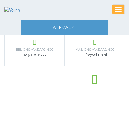
Toggl
navig
WERKWIJZE
BEL ONS VANDAAG NOG
MAIL ONS VANDAAG NOG
085-0601777
info@volinn.nl