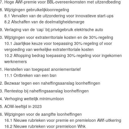
Hoge AWf-premie voor BBL-overeenkomsten met uitzendbeding
Wijzigingen gebruikelijkloonregeling
8.1 Vervallen van de uitzondering voor innovatieve start-ups
8.2 Afschaffen van de doelmatigheidsmarge
Verlaging van de ‘cap’ bij privégebruik elektrische auto
Wijzigingen voor extraterritoriale kosten en de 30%-regeling
10.1 Jaarlijkse keuze voor toepassing 30%-regeling of voor
vergoeding van werkelijke extraterritoriale kosten
10.2 Aftopping bedrag toepassing 30%-regeling voor ingekomen
werknemers
Herstellen van toegepast anoniementarief
11.1 Ontbreken van een bsn
Bezwaar tegen een naheffingsaanslag loonheffingen
Rentestop bij naheffingsaanslag loonheffingen
Verhoging wettelijk minimumloon
AOW-leeftijd in 2023
Wijzigingen voor de aangifte loonheffingen
16.1 Nieuwe rubrieken voor premie en premieloon AWf-uitkering
16.2 Nieuwe rubrieken voor premieloon Whk