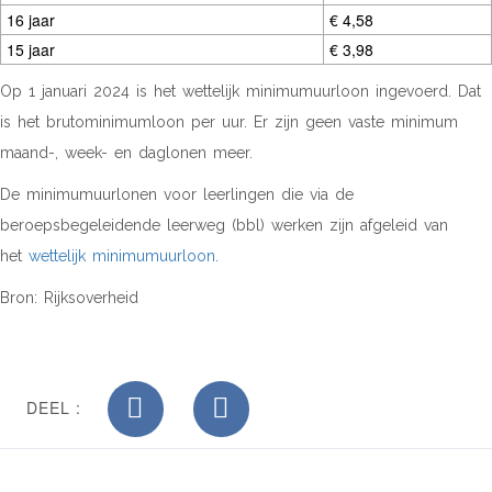
16 jaar
€ 4,58
15 jaar
€ 3,98
Op 1 januari 2024 is het wettelijk minimumuurloon ingevoerd. Dat
is het brutominimumloon per uur. Er zijn geen vaste minimum
maand-, week- en daglonen meer.
De minimumuurlonen voor leerlingen die via de
beroepsbegeleidende leerweg (bbl) werken zijn afgeleid van
het
wettelijk minimumuurloon
.
Bron: Rijksoverheid
DEEL :