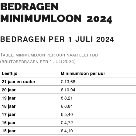
BEDRAGEN
MINIMUMLOON 2024
BEDRAGEN PER 1 JULI 2024
Tabel: minimumloon per uur naar leeftijd
(brutobedragen per 1 juli 2024)
Leeftijd
Minimumloon per uur
21 jaar en ouder
€ 13,68
20 jaar
€ 10,94
19 jaar
€ 8,21
18 jaar
€ 6,84
17 jaar
€ 5,40
16 jaar
€ 4,72
15 jaar
€ 4,10