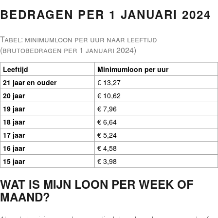
BEDRAGEN PER 1 JANUARI 2024
Tabel: minimumloon per uur naar leeftijd
(brutobedragen per 1 januari 2024)
Leeftijd
Minimumloon per uur
21 jaar en ouder
€ 13,27
20 jaar
€ 10,62
19 jaar
€ 7,96
18 jaar
€ 6,64
17 jaar
€ 5,24
16 jaar
€ 4,58
15 jaar
€ 3,98
WAT IS MIJN LOON PER WEEK OF
MAAND?