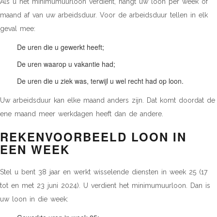
Als u het minimumuurloon verdient, hangt uw loon per week of
maand af van uw arbeidsduur. Voor de arbeidsduur tellen in elk
geval mee:
De uren die u gewerkt heeft;
De uren waarop u vakantie had;
De uren die u ziek was, terwijl u wel recht had op loon.
Uw arbeidsduur kan elke maand anders zijn. Dat komt doordat de
ene maand meer werkdagen heeft dan de andere.
REKENVOORBEELD LOON IN
EEN WEEK
Stel u bent 38 jaar en werkt wisselende diensten in week 25 (17
tot en met 23 juni 2024). U verdient het minimumuurloon. Dan is
uw loon in die week: