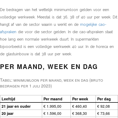
De bedragen van het wettelijk minimumloon gelden voor een
volledige werkweek. Meestal is dat 36, 38 of 40 uur per week. Dit
hangt af van de sector waarin u werkt en de
mogelijke cao-
afspraken
die voor die sector gelden. In die cao-afspraken staat
hoe lang een normale werkweek duurt. In supermarkten
bijvoorbeeld is een volledige werkweek 40 uur. In de horeca en
de glastuinbouw is dat 38 uur per week.
PER MAAND, WEEK EN DAG
Tabel: minimumloon per maand, week en dag (bruto
bedragen per 1 juli 2023)
Leeftijd
Per maand
Per week
Per dag
21 jaar en ouder
€ 1.995,00
€ 460,40
€ 92,08
20 jaar
€ 1.596,00
€ 368,30
€ 73,66