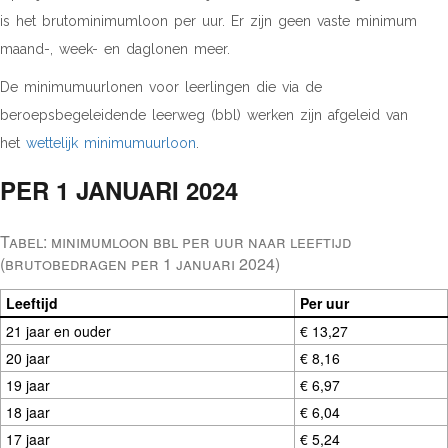
is het brutominimumloon per uur. Er zijn geen vaste minimum
maand-, week- en daglonen meer.
De minimumuurlonen voor leerlingen die via de
beroepsbegeleidende leerweg (bbl) werken zijn afgeleid van
het
wettelijk minimumuurloon
.
PER 1 JANUARI 2024
Tabel: minimumloon bbl per uur naar leeftijd
(brutobedragen per 1 januari 2024)
Leeftijd
Per uur
21 jaar en ouder
€ 13,27
20 jaar
€ 8,16
19 jaar
€ 6,97
18 jaar
€ 6,04
17 jaar
€ 5,24