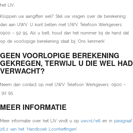
het LIV.
Kloppen uw aangiften wel? Stel uw vragen over de berekening
dan aan UWV. U kunt bellen met UWV Telefoon Werkgevers:
0900 – 92 95. Als u belt, houd dan het nummer bij de hand dat
op de voorlopige berekening staat bij ‘Ons kenmerk’.
GEEN VOORLOPIGE BEREKENING
GEKREGEN, TERWIJL U DIE WEL HAD
VERWACHT?
Neem dan contact op met UWV Telefoon Werkgevers: 0900 –
92 95.
MEER INFORMATIE
Meer informatie over het LIV vindt u op
uwv.nl/wtl
en in
paragraaf
26.2 van het ‘Handboek Loonheffingen’
.