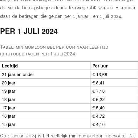
die via de beroepsbegeleidende leerweg (bbl) werken. Hieronder
staan de bedragen die gelden per 1 januari en 1 juli 2024.
PER 1 JULI 2024
Tabel: minimumloon bbl per uur naar leeftijd
(brutobedragen per 1 juli 2024)
Leeftijd
Per uur
21 jaar en ouder
€ 13,68
20 jaar
€ 8,41
19 jaar
€ 7,18
18 jaar
€ 6,22
17 jaar
€ 5,40
16 jaar
€ 4,72
15 jaar
€ 4,10
Op 1 januari 2024 is het wettelijk minimumuurloon ingevoerd. Dat