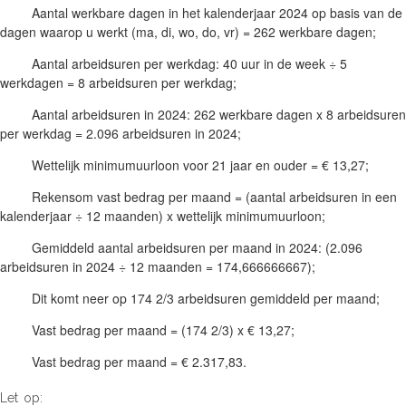
Aantal werkbare dagen in het kalenderjaar 2024 op basis van de
dagen waarop u werkt (ma, di, wo, do, vr) = 262 werkbare dagen;
Aantal arbeidsuren per werkdag: 40 uur in de week ÷ 5
werkdagen = 8 arbeidsuren per werkdag;
Aantal arbeidsuren in 2024: 262 werkbare dagen x 8 arbeidsuren
per werkdag = 2.096 arbeidsuren in 2024;
Wettelijk minimumuurloon voor 21 jaar en ouder = € 13,27;
Rekensom vast bedrag per maand = (aantal arbeidsuren in een
kalenderjaar ÷ 12 maanden) x wettelijk minimumuurloon;
Gemiddeld aantal arbeidsuren per maand in 2024: (2.096
arbeidsuren in 2024 ÷ 12 maanden = 174,666666667);
Dit komt neer op 174 2/3 arbeidsuren gemiddeld per maand;
Vast bedrag per maand = (174 2/3) x € 13,27;
Vast bedrag per maand = € 2.317,83.
Let op: