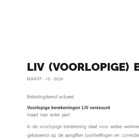
LIV (VOORLOPIGE)
MAART - 15 - 2024
Belastingdienst actueel
Voorlopige berekeningen LIV verstuurd
maart (van ieder jaar)
In de voorlopige berekening staat voor welke werknem
gebaseerd op de aangiften loonheffingen en correcties