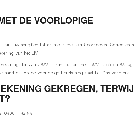
 MET DE VOORLOPIGE
. U kunt uw aangiften tot en met 1 mei 2018 corrigeren. Correcties 
kening van het LIV.
berekening dan aan UWV. U kunt bellen met UWV Telefoon Werkge
e hand dat op de voorlopige berekening staat bij ‘Ons kenmerk’.
EKENING GEKREGEN, TERWIJ
T?
: 0900 – 92 95.