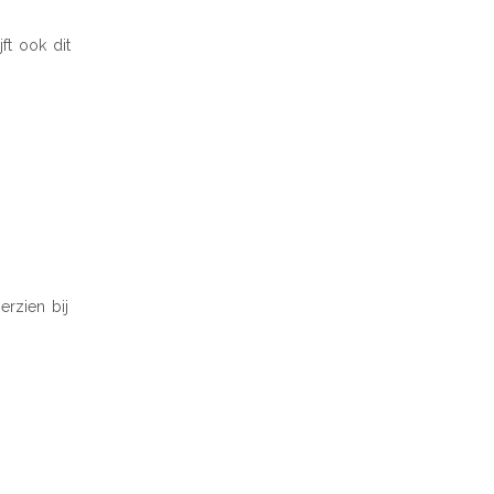
ft ook dit
rzien bij