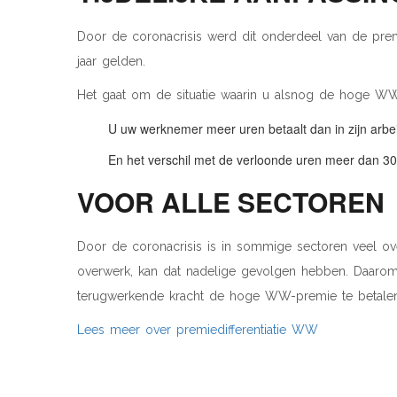
Door de coronacrisis werd dit onderdeel van de premied
jaar gelden.
Het gaat om de situatie waarin u alsnog de hoge WW
U uw werknemer meer uren betaalt dan in zijn ar
En het verschil met de verloonde uren meer dan 30
VOOR ALLE SECTOREN
Door de coronacrisis is in sommige sectoren veel o
overwerk, kan dat nadelige gevolgen hebben. Daarom
terugwerkende kracht de hoge WW-premie te betalen
Lees meer over premiedifferentiatie WW