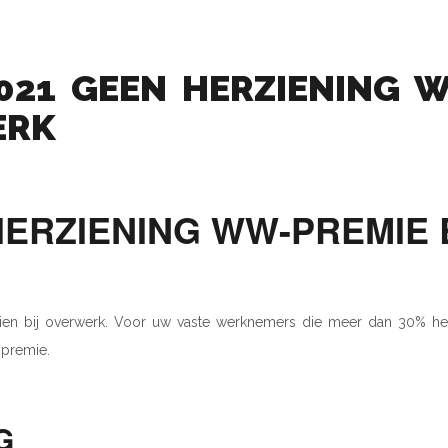
021 GEEN HERZIENING 
ERK
HERZIENING WW-PREMIE 
zien bij overwerk. Voor uw vaste werknemers die meer dan 30% h
-premie.
G