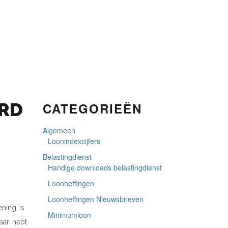
URD
CATEGORIEËN
Algemeen
Loonindexcijfers
Belastingdienst
Handige downloads belastingdienst
Loonheffingen
Loonheffingen Nieuwsbrieven
ning is
Minimumloon
aar hebt