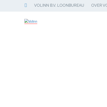
VOLINN B.V. LOONBUREAU
OVER VO