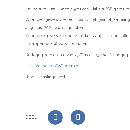
Het kabinet heeft bekendgemaakt dat de AWf-premie w
Voor werkgevers die per maand, half jaar of jaar aang
augustus 2021 wordt genoten.
Voor werkgevers die per 4 weken aangifte loonheffin
2021 (periode 9) wordt genoten.
De lage premie gaat van 2,7% naar 0,34%. De hoge pr
Link: Verlaging AWf-premie
Bron: Belastingdienst
DEEL :