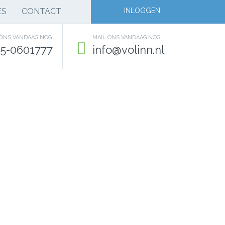
ES
CONTACT
INLOGGEN
 ONS VANDAAG NOG
MAIL ONS VANDAAG NOG
5-0601777
info@volinn.nl