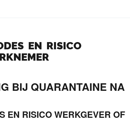
ODES EN RISICO
ERKNEMER
G BIJ QUARANTAINE NA
S EN RISICO WERKGEVER OF