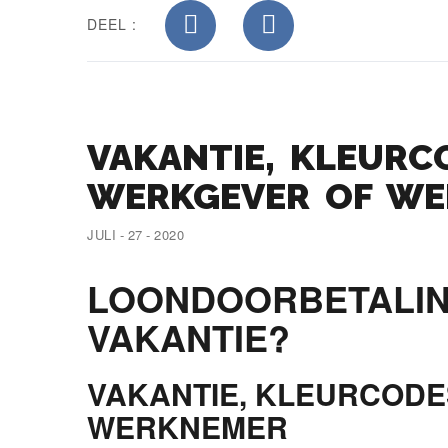
DEEL :
VAKANTIE, KLEURC
WERKGEVER OF W
JULI - 27 - 2020
LOONDOORBETALIN
VAKANTIE?
VAKANTIE, KLEURCODE
WERKNEMER