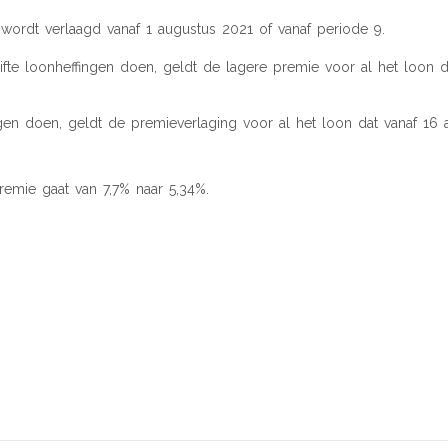
ordt verlaagd vanaf 1 augustus 2021 of vanaf periode 9.
ifte loonheffingen doen, geldt de lagere premie voor al het loon d
gen doen, geldt de premieverlaging voor al het loon dat vanaf 16 
emie gaat van 7,7% naar 5,34%.