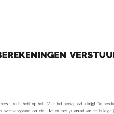
 BEREKENINGEN VERSTU
ers u recht hebt op het LIV en het bedrag dat u krijgt. De bereke
 over voorgaand jaar die u tot en met 31 januari van het huidige j