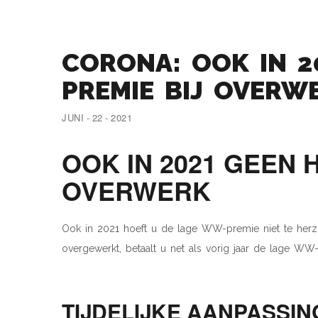
CORONA: OOK IN 2
PREMIE BIJ OVERW
JUNI - 22 - 2021
OOK IN 2021 GEEN 
OVERWERK
Ook in 2021 hoeft u de lage WW-premie niet te her
overgewerkt, betaalt u net als vorig jaar de lage WW
TIJDELIJKE AANPASSIN