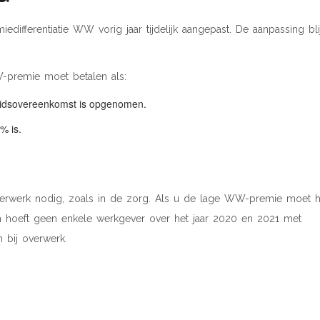
ifferentiatie WW vorig jaar tijdelijk aangepast. De aanpassing blij
-premie moet betalen als:
beidsovereenkomst is opgenomen.
% is.
verwerk nodig, zoals in de zorg. Als u de lage WW-premie moet he
 hoeft geen enkele werkgever over het jaar 2020 en 2021 met
 bij overwerk.