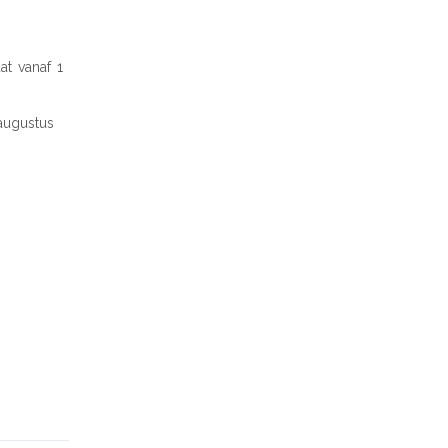
at vanaf 1
augustus