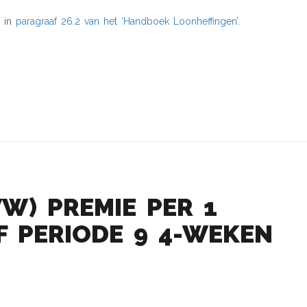
 in
paragraaf 26.2 van het ‘Handboek Loonheffingen’
.
W) PREMIE PER 1
F PERIODE 9 4-WEKEN