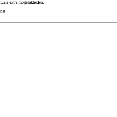
ntuele extra mogelijkheden.
ons!