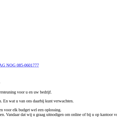
AG NOG
085-0601777
n
ersteuning voor u en uw bedrijf.
n. En wat u van ons daarbij kunt verwachten.
n voor elk budget wel een oplossing.
ten. Vandaar dat wij u graag uitnodigen om online of bij u op kantoor