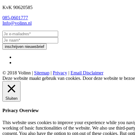
KvK 90620585
085-0601777
Info@volinn.nl
inschrijven nieuwsbrief
© 2018 Volinn |
Sitemap
|
Privacy
|
Email Disclaimer
Deze website maakt gebruik van cookies. Door deze website te bezoe
Sluiten
Privacy Overview
This website uses cookies to improve your experience while you navigat
working of basic functionalities of the website. We also use third-pa
consent. You also have the option to opt-out of these cookies. But op