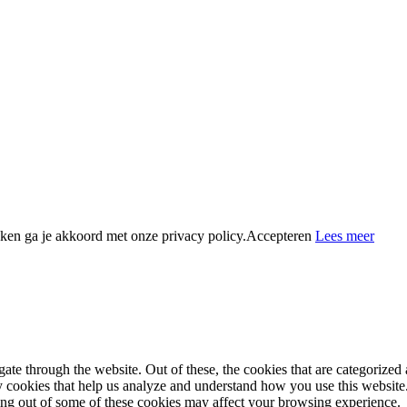
ken ga je akkoord met onze privacy policy.
Accepteren
Lees meer
e through the website. Out of these, the cookies that are categorized a
rty cookies that help us analyze and understand how you use this websit
ting out of some of these cookies may affect your browsing experience.