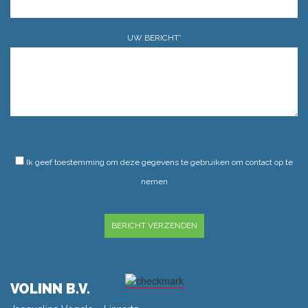
UW BERICHT*
GELIEVE DIT VELD LEEG TE LATEN.
Ik geef toestemming om deze gegevens te gebruiken om contact op te
nemen
GELIEVE DIT VELD LEEG TE LATEN.
VOLINN B.V.