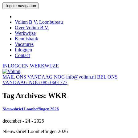
Toggle navigation
Volinn B.V. Loonbureau
Over Volinn B.V.
Werkwijze
Kennisbank
Vacatures
Inloggen
Contact
INLOGGEN
WERKWIJZE
MAIL ONS VANDAAG NOG
info@volinn.nl
BEL ONS
VANDAAG NOG
085-0601777
Tag Archives: WKR
Nieuwsbrief Loonheffingen 2026
december - 24 - 2025
Nieuwsbrief Loonheffingen 2026