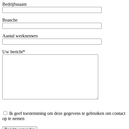
Bedrijfsnaam
Branche
Aantal werknemers
Uw bericht*
Gelieve dit veld leeg te laten.
Ik geef toestemming om deze gegevens te gebruiken om contact
op te nemen
Gelieve dit veld leeg te laten.