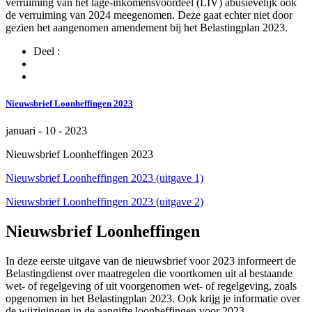
verruiming van het lage-inkomensvoordeel (LIV) abusievelijk ook
de verruiming van 2024 meegenomen. Deze gaat echter niet door
gezien het aangenomen amendement bij het Belastingplan 2023.
Deel :
Nieuwsbrief Loonheffingen 2023
januari - 10 - 2023
Nieuwsbrief Loonheffingen 2023
Nieuwsbrief Loonheffingen 2023 (uitgave 1)
Nieuwsbrief Loonheffingen 2023 (uitgave 2)
Nieuwsbrief Loonheffingen
In deze eerste uitgave van de nieuwsbrief voor 2023 informeert de
Belastingdienst over maatregelen die voortkomen uit al bestaande
wet- of regelgeving of uit voorgenomen wet- of regelgeving, zoals
opgenomen in het Belastingplan 2023. Ook krijg je informatie over
de wijzigingen in de aangifte loonheffingen voor 2023.