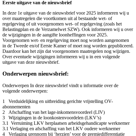
Eerste uitgave van de nieuwsbrief
In deze 1e uitgave van de nieuwsbrief voor 2025 informeren wij u
over maatregelen die voortkomen uit al bestaande wet- of
regelgeving of uit voorgenomen wet- of regelgeving (zoals het
Belastingplan en de Verzamelwet SZW). Ook informeren wij u over
de wijzigingen in de aangifte loonheffingen voor 2025.
Voorgenomen wet- en regelgeving moet nog worden aangenomen
in de Tweede en/of Eerste Kamer of moet nog worden gepubliceerd.
Daardoor kan het zijn dat voorgenomen maatregelen nog wijzigen.
Over eventuele wijzigingen informeren wij u in een volgende
uitgave van deze nieuwsbrief.
Onderwerpen nieuwsbrief:
Onderwerpen In deze nieuwsbrief vindt u informatie over de
volgende onderwerpen:
1 Verduidelijking en uitbreiding gerichte vrijstelling OV-
abonnementen
2 Afschaffing van het lage-inkomensvoordeel (LIV)
3 Wijzigingen in de loonkostenvoordelen (LKV’s)
3.1 Verruiming LKV herplaatsen arbeidsgehandicapte werknemer
3.1 Verlaging en afschaffing van het LKV oudere werknemer
4 Verlaging urennorm bij ‘herzien’ voor de premiedifferentiatie