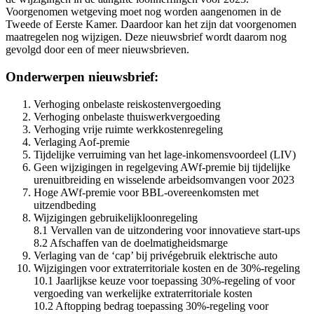
Voorgenomen wetgeving moet nog worden aangenomen in de
Tweede of Eerste Kamer. Daardoor kan het zijn dat voorgenomen
maatregelen nog wijzigen. Deze nieuwsbrief wordt daarom nog
gevolgd door een of meer nieuwsbrieven.
Onderwerpen nieuwsbrief:
Verhoging onbelaste reiskostenvergoeding
Verhoging onbelaste thuiswerkvergoeding
Verhoging vrije ruimte werkkostenregeling
Verlaging Aof-premie
Tijdelijke verruiming van het lage-inkomensvoordeel (LIV)
Geen wijzigingen in regelgeving AWf-premie bij tijdelijke
urenuitbreiding en wisselende arbeidsomvangen voor 2023
Hoge AWf-premie voor BBL-overeenkomsten met
uitzendbeding
Wijzigingen gebruikelijkloonregeling
8.1 Vervallen van de uitzondering voor innovatieve start-ups
8.2 Afschaffen van de doelmatigheidsmarge
Verlaging van de ‘cap’ bij privégebruik elektrische auto
Wijzigingen voor extraterritoriale kosten en de 30%-regeling
10.1 Jaarlijkse keuze voor toepassing 30%-regeling of voor
vergoeding van werkelijke extraterritoriale kosten
10.2 Aftopping bedrag toepassing 30%-regeling voor