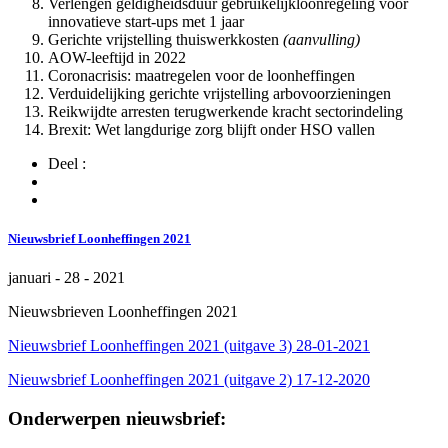
Verlengen geldigheidsduur gebruikelijkloonregeling voor
innovatieve start-ups met 1 jaar
Gerichte vrijstelling thuiswerkkosten
(aanvulling)
AOW-leeftijd in 2022
Coronacrisis: maatregelen voor de loonheffingen
Verduidelijking gerichte vrijstelling arbovoorzieningen
Reikwijdte arresten terugwerkende kracht sectorindeling
Brexit: Wet langdurige zorg blijft onder HSO vallen
Deel :
Nieuwsbrief Loonheffingen 2021
januari - 28 - 2021
Nieuwsbrieven Loonheffingen 2021
Nieuwsbrief Loonheffingen 2021 (uitgave 3) 28-01-2021
Nieuwsbrief Loonheffingen 2021 (uitgave 2) 17-12-2020
Onderwerpen nieuwsbrief: