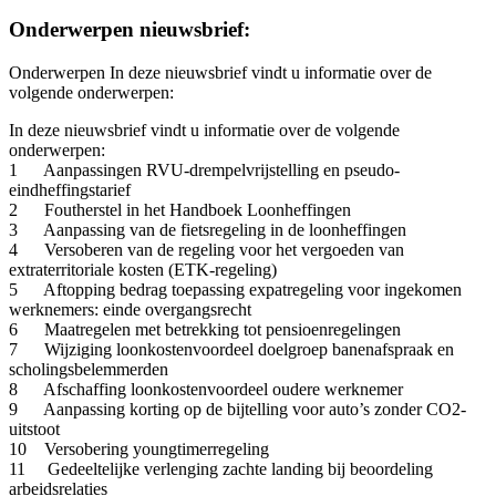
Onderwerpen nieuwsbrief:
Onderwerpen In deze nieuwsbrief vindt u informatie over de
volgende onderwerpen:
In deze nieuwsbrief vindt u informatie over de volgende
onderwerpen:
1 Aanpassingen RVU-drempelvrijstelling en pseudo-
eindheffingstarief
2 Foutherstel in het Handboek Loonheffingen
3 Aanpassing van de fietsregeling in de loonheffingen
4 Versoberen van de regeling voor het vergoeden van
extraterritoriale kosten (ETK-regeling)
5 Aftopping bedrag toepassing expatregeling voor ingekomen
werknemers: einde overgangsrecht
6 Maatregelen met betrekking tot pensioenregelingen
7 Wijziging loonkostenvoordeel doelgroep banenafspraak en
scholingsbelemmerden
8 Afschaffing loonkostenvoordeel oudere werknemer
9 Aanpassing korting op de bijtelling voor auto’s zonder CO2-
uitstoot
10 Versobering youngtimerregeling
11 Gedeeltelijke verlenging zachte landing bij beoordeling
arbeidsrelaties