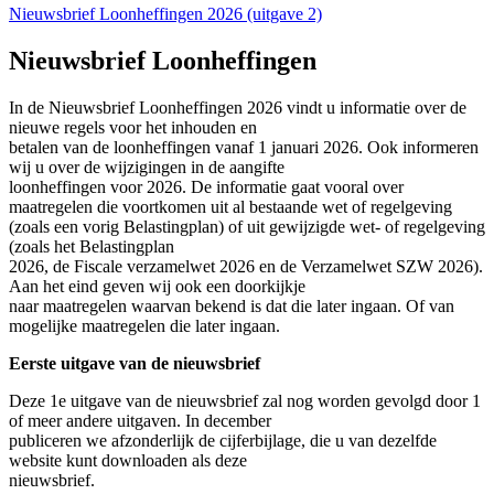
Nieuwsbrief Loonheffingen 2026 (uitgave 2)
Nieuwsbrief Loonheffingen
In de Nieuwsbrief Loonheffingen 2026 vindt u informatie over de
nieuwe regels voor het inhouden en
betalen van de loonheffingen vanaf 1 januari 2026. Ook informeren
wij u over de wijzigingen in de aangifte
loonheffingen voor 2026. De informatie gaat vooral over
maatregelen die voortkomen uit al bestaande wet of regelgeving
(zoals een vorig Belastingplan) of uit gewijzigde wet- of regelgeving
(zoals het Belastingplan
2026, de Fiscale verzamelwet 2026 en de Verzamelwet SZW 2026).
Aan het eind geven wij ook een doorkijkje
naar maatregelen waarvan bekend is dat die later ingaan. Of van
mogelijke maatregelen die later ingaan.
Eerste uitgave van de nieuwsbrief
Deze 1e uitgave van de nieuwsbrief zal nog worden gevolgd door 1
of meer andere uitgaven. In december
publiceren we afzonderlijk de cijferbijlage, die u van dezelfde
website kunt downloaden als deze
nieuwsbrief.