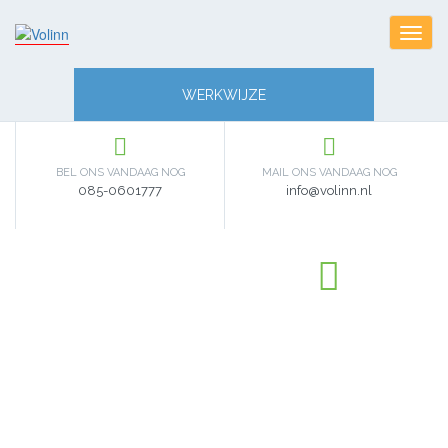
Toggl
navig
WERKWIJZE
BEL ONS VANDAAG NOG
MAIL ONS VANDAAG NOG
085-0601777
info@volinn.nl