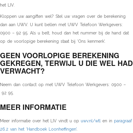
het LIV.
Kloppen uw aangiften wel? Stel uw vragen over de berekening
dan aan UWV. U kunt bellen met UWV Telefoon Werkgevers:
0900 – 92 95. Als u belt, houd dan het nummer bij de hand dat
op de voorlopige berekening staat bij ‘Ons kenmerk’.
GEEN VOORLOPIGE BEREKENING
GEKREGEN, TERWIJL U DIE WEL HAD
VERWACHT?
Neem dan contact op met UWV Telefoon Werkgevers: 0900 –
92 95.
MEER INFORMATIE
Meer informatie over het LIV vindt u op
uwv.nl/wtl
en in
paragraaf
26.2 van het ‘Handboek Loonheffingen’
.