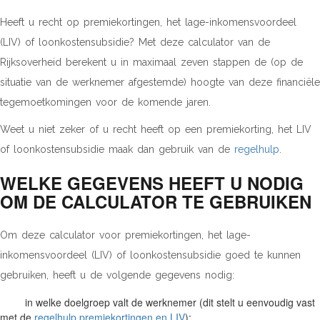
Heeft u recht op premiekortingen, het lage-inkomensvoordeel
(LIV) of loonkostensubsidie? Met deze calculator van de
Rijksoverheid berekent u in maximaal zeven stappen de (op de
situatie van de werknemer afgestemde) hoogte van deze financiële
tegemoetkomingen voor de komende jaren.
Weet u niet zeker of u recht heeft op een premiekorting, het LIV
of loonkostensubsidie maak dan gebruik van de
regelhulp
.
WELKE GEGEVENS HEEFT U NODIG
OM DE CALCULATOR TE GEBRUIKEN
Om deze calculator voor premiekortingen, het lage-
inkomensvoordeel (LIV) of loonkostensubsidie goed te kunnen
gebruiken, heeft u de volgende gegevens nodig:
in welke doelgroep valt de werknemer (dit stelt u eenvoudig vast
met de
regelhulp premiekortingen en LIV
);