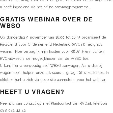
voor de aanvraag voor 2018. Dit geldt ook voor de aanvragen die
u heeft ingediend via het offline aanvraagprogramma.
GRATIS WEBINAR OVER DE
WBSO
Op donderdag 9 november van 16.00 tot 16.45 organiseert de
Rijksdienst voor Ondernemend Nederland (RVO.nl) het gratis
webinar ‘Hoe verlaag ik mijn kosten voor R&D?’ Hierin lichten
RVO-adviseurs de mogelijkheden van de WBSO toe.
U kunt hierna eenvoudig zelf WBSO aanvragen. Als u daarbij
vragen heeft, helpen onze adviseurs u graag. Dit is kosteloos. In
oktober kunt u zich via deze site aanmelden voor het webinar.
HEEFT U VRAGEN?
Neemt u dan contact op met Klantcontact van RVO.nl, telefoon
088 042 42 42.