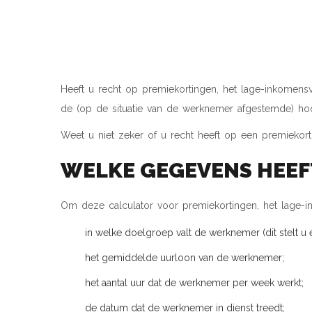
PREMIEKORTINGEN
LOONKOSTENSUBS
Heeft u recht op premiekortingen, het lage-inkomens
de (op de situatie van de werknemer afgestemde) ho
Weet u niet zeker of u recht heeft op een premiekor
WELKE GEGEVENS HEEF
Om deze calculator voor premiekortingen, het lage-
in welke doelgroep valt de werknemer (dit stelt 
het gemiddelde uurloon van de werknemer;
het aantal uur dat de werknemer per week werkt;
de datum dat de werknemer in dienst treedt;