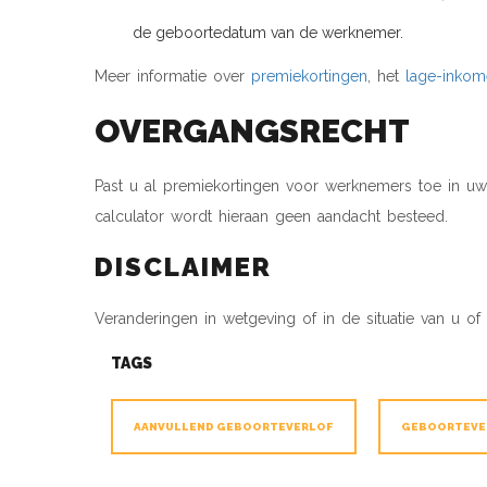
de geboortedatum van de werknemer.
Meer informatie over
premiekortingen
, het
lage-inkom
OVERGANGSRECHT
Past u al premiekortingen voor werknemers toe in u
calculator wordt hieraan geen aandacht besteed.
DISCLAIMER
Veranderingen in wetgeving of in de situatie van u
TAGS
AANVULLEND GEBOORTEVERLOF
GEBOORTEVE