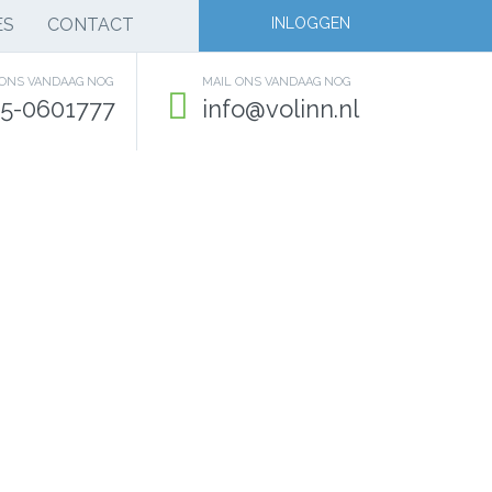
ES
CONTACT
INLOGGEN
 ONS VANDAAG NOG
MAIL ONS VANDAAG NOG
5-0601777
info@volinn.nl