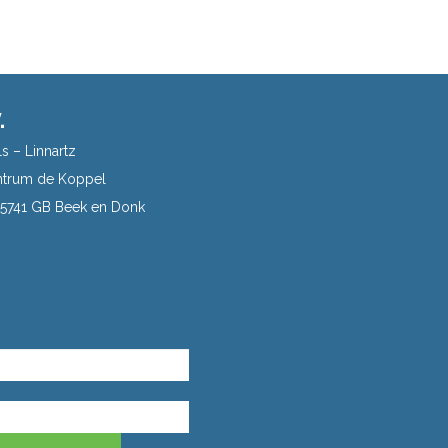
.
s – Linnartz
trum de Koppel
| 5741 GB Beek en Donk