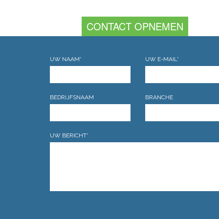
CONTACT OPNEMEN
UW NAAM*
UW E-MAIL*
BEDRIJFSNAAM
BRANCHE
UW BERICHT*
GELIEVE DIT VELD LEEG TE LATEN.