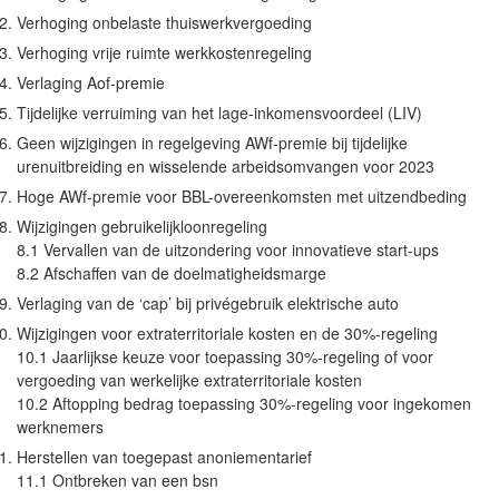
Verhoging onbelaste thuiswerkvergoeding
Verhoging vrije ruimte werkkostenregeling
Verlaging Aof-premie
Tijdelijke verruiming van het lage-inkomensvoordeel (LIV)
Geen wijzigingen in regelgeving AWf-premie bij tijdelijke
urenuitbreiding en wisselende arbeidsomvangen voor 2023
Hoge AWf-premie voor BBL-overeenkomsten met uitzendbeding
Wijzigingen gebruikelijkloonregeling
8.1 Vervallen van de uitzondering voor innovatieve start-ups
8.2 Afschaffen van de doelmatigheidsmarge
Verlaging van de ‘cap’ bij privégebruik elektrische auto
Wijzigingen voor extraterritoriale kosten en de 30%-regeling
10.1 Jaarlijkse keuze voor toepassing 30%-regeling of voor
vergoeding van werkelijke extraterritoriale kosten
10.2 Aftopping bedrag toepassing 30%-regeling voor ingekomen
werknemers
Herstellen van toegepast anoniementarief
11.1 Ontbreken van een bsn