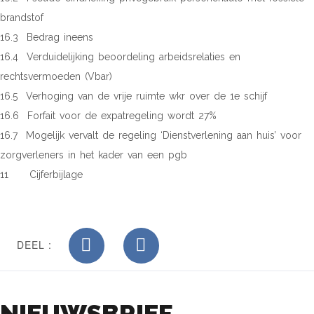
brandstof
16.3 Bedrag ineens
16.4 Verduidelijking beoordeling arbeidsrelaties en
rechtsvermoeden (Vbar)
16.5 Verhoging van de vrije ruimte wkr over de 1e schijf
16.6 Forfait voor de expatregeling wordt 27%
16.7 Mogelijk vervalt de regeling ‘Dienstverlening aan huis’ voor
zorgverleners in het kader van een pgb
11 Cijferbijlage
DEEL :
NIEUWSBRIEF