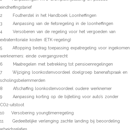
eindheffingstarief
2 Foutherstel in het Handboek Loonheffingen
3 Aanpassing van de fietsregeling in de loonheffingen
4 Versoberen van de regeling voor het vergoeden van
extraterritoriale kosten (ETK-regeling)
5 Aftopping bedrag toepassing expatregeling voor ingekomen
werknemers: einde overgangsrecht
6 Maatregelen met betrekking tot pensioenregelingen
7 Wijziging loonkostenvoordeel doelgroep banenafspraak en
scholingsbelemmerden
8 Afschaffing loonkostenvoordeel oudere werknemer
9 Aanpassing korting op de bijtelling voor auto’s zonder
CO2-uitstoot
10 Versobering youngtimerregeling
11 Gedeeltelijke verlenging zachte landing bij beoordeling
arbeidsrelaties