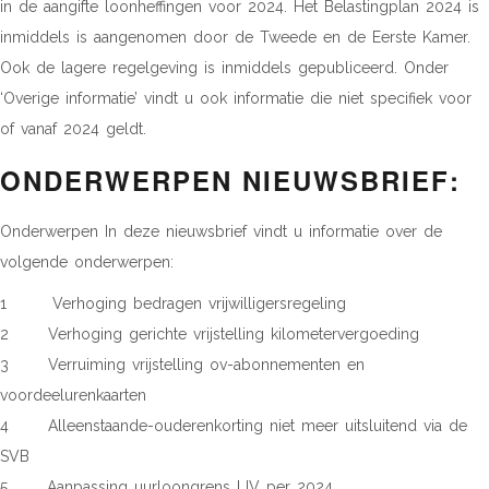
in de aangifte loonheffingen voor 2024. Het Belastingplan 2024 is
inmiddels is aangenomen door de Tweede en de Eerste Kamer.
Ook de lagere regelgeving is inmiddels gepubliceerd. Onder
‘Overige informatie’ vindt u ook informatie die niet specifiek voor
of vanaf 2024 geldt.
ONDERWERPEN NIEUWSBRIEF:
Onderwerpen In deze nieuwsbrief vindt u informatie over de
volgende onderwerpen:
1 Verhoging bedragen vrijwilligersregeling
2 Verhoging gerichte vrijstelling kilometervergoeding
3 Verruiming vrijstelling ov-abonnementen en
voordeelurenkaarten
4 Alleenstaande-ouderenkorting niet meer uitsluitend via de
SVB
5 Aanpassing uurloongrens LIV per 2024