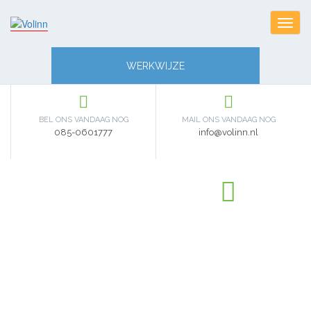
Toggl
navig
WERKWIJZE
BEL ONS VANDAAG NOG
MAIL ONS VANDAAG NOG
085-0601777
info@volinn.nl