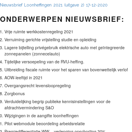
Nieuwsbrief Loonheffingen 2021 (uitgave 2) 17-12-2020
ONDERWERPEN NIEUWSBRIEF:
Vrije ruimte werkkostenregeling 2021
Verruiming gerichte vrijstelling studie en opleiding
Lagere bijtelling privégebruik elektrische auto met geïntegreerde
zonnepanelen (zonnecelauto)
Tijdelijke versoepeling van de RVU-heffing.
Uitbreiding fiscale ruimte voor het sparen van bovenwettelijk verlof
AOW-leeftijd in 2021
Overgangsrecht levensloopregeling
Zorgbonus
Verduidelijking begrip publieke kennisinstellingen voor de
afdrachtvermindering S&O
Wijzigingen in de aangifte loonheffingen
Pilot webmodule beoordeling arbeidsrelatie
Premiedifferentiatie WW – verlenging opschorting 30%