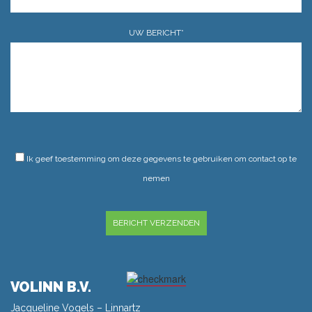
UW BERICHT*
GELIEVE DIT VELD LEEG TE LATEN.
Ik geef toestemming om deze gegevens te gebruiken om contact op te
nemen
GELIEVE DIT VELD LEEG TE LATEN.
VOLINN B.V.
Jacqueline Vogels – Linnartz