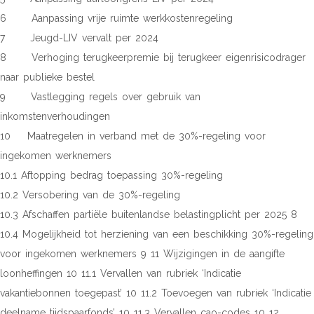
6 Aanpassing vrije ruimte werkkostenregeling
7 Jeugd-LIV vervalt per 2024
8 Verhoging terugkeerpremie bij terugkeer eigenrisicodrager
naar publieke bestel
9 Vastlegging regels over gebruik van
inkomstenverhoudingen
10 Maatregelen in verband met de 30%-regeling voor
ingekomen werknemers
10.1 Aftopping bedrag toepassing 30%-regeling
10.2 Versobering van de 30%-regeling
10.3 Afschaffen partiële buitenlandse belastingplicht per 2025 8
10.4 Mogelijkheid tot herziening van een beschikking 30%-regeling
voor ingekomen werknemers 9 11 Wijzigingen in de aangifte
loonheffingen 10 11.1 Vervallen van rubriek ‘Indicatie
vakantiebonnen toegepast’ 10 11.2 Toevoegen van rubriek ‘Indicatie
deelname tijdspaarfonds’ 10 11.3 Vervallen cao-codes 10 12