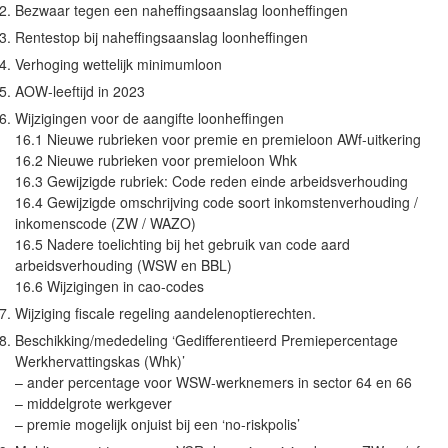
Bezwaar tegen een naheffingsaanslag loonheffingen
Rentestop bij naheffingsaanslag loonheffingen
Verhoging wettelijk minimumloon
AOW-leeftijd in 2023
Wijzigingen voor de aangifte loonheffingen
16.1 Nieuwe rubrieken voor premie en premieloon AWf-uitkering
16.2 Nieuwe rubrieken voor premieloon Whk
16.3 Gewijzigde rubriek: Code reden einde arbeidsverhouding
16.4 Gewijzigde omschrijving code soort inkomstenverhouding /
inkomenscode (ZW / WAZO)
16.5 Nadere toelichting bij het gebruik van code aard
arbeidsverhouding (WSW en BBL)
16.6 Wijzigingen in cao-codes
Wijziging fiscale regeling aandelenoptierechten.
Beschikking/mededeling ‘Gedifferentieerd Premiepercentage
Werkhervattingskas (Whk)’
– ander percentage voor WSW-werknemers in sector 64 en 66
– middelgrote werkgever
– premie mogelijk onjuist bij een ‘no-riskpolis’