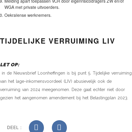
Melding apart toepassen VCR door eigenrisicodragers ZW en/of
WGA met private uitvoerders.
Oekraïense werknemers.
TIJDELIJKE VERRUIMING LIV
LET OP:
in de Nieuwsbrief Loonheffingen is bij punt 5. Tijdelijke verruiming
van het lage-inkomensvoordeel (LIV) abusievelijk ook de
verruiming van 2024 meegenomen. Deze gaat echter niet door
gezien het aangenomen amendement bij het Belastingplan 2023.
DEEL :