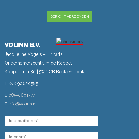
GELIEVE DIT VELD LEEG TE LATEN.
VOLINN B.V.
Jacqueline Vogels – Linnartz
Ondernemerscentrum de Koppel
Koppelstraat 91 | 5741 GB Beek en Donk
KvK 90620585
085-0601777
Info@volinn.nl