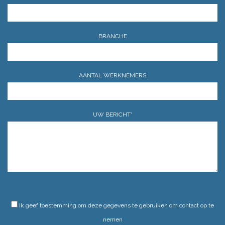
BRANCHE
AANTAL WERKNEMERS
UW BERICHT*
GELIEVE DIT VELD LEEG TE LATEN.
Ik geef toestemming om deze gegevens te gebruiken om contact op te
nemen