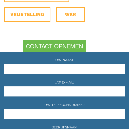
VRIJSTELLING
WKR
CONTACT OPNEMEN
UW NAAM*
UW E-MAIL*
UW TELEFOONNUMMER
BEDRIJFSNAAM