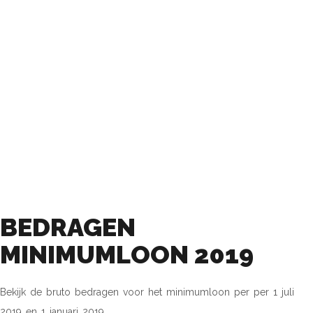
BEDRAGEN
MINIMUMLOON 2019
BEDRAGEN
MINIMUMLOON 2019
Bekijk de bruto bedragen voor het minimumloon per per 1 juli
2019 en 1 januari 2019.