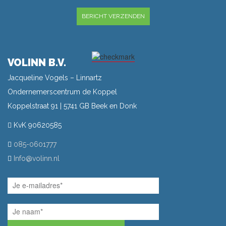
GELIEVE DIT VELD LEEG TE LATEN.
VOLINN B.V.
Jacqueline Vogels – Linnartz
Ondernemerscentrum de Koppel
Koppelstraat 91 | 5741 GB Beek en Donk
KvK 90620585
085-0601777
Info@volinn.nl