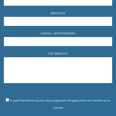
BRANCHE
AANTAL WERKNEMERS
UW BERICHT*
GELIEVE DIT VELD LEEG TE LATEN.
Ik geef toestemming om deze gegevens te gebruiken om contact op te
nemen