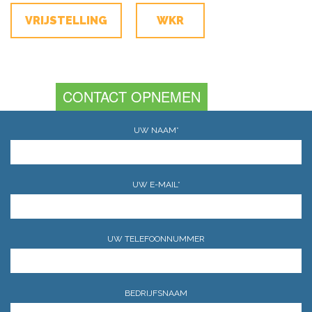
VRIJSTELLING
WKR
CONTACT OPNEMEN
UW NAAM*
UW E-MAIL*
UW TELEFOONNUMMER
BEDRIJFSNAAM