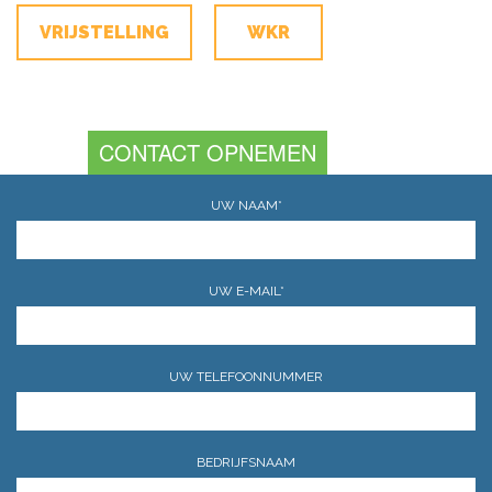
VRIJSTELLING
WKR
CONTACT OPNEMEN
UW NAAM*
UW E-MAIL*
UW TELEFOONNUMMER
BEDRIJFSNAAM