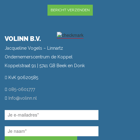
GELIEVE DIT VELD LEEG TE LATEN.
VOLINN B.V.
Jacqueline Vogels – Linnartz
Ondernemerscentrum de Koppel
Koppelstraat 91 | 5741 GB Beek en Donk
KvK 90620585
085-0601777
Info@volinn.nl