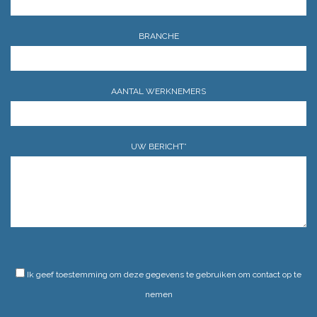
BRANCHE
AANTAL WERKNEMERS
UW BERICHT*
GELIEVE DIT VELD LEEG TE LATEN.
Ik geef toestemming om deze gegevens te gebruiken om contact op te
nemen