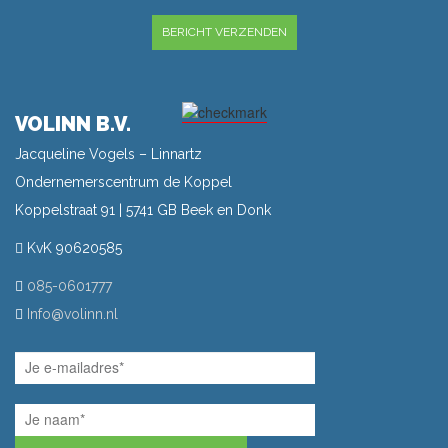
GELIEVE DIT VELD LEEG TE LATEN.
VOLINN B.V.
Jacqueline Vogels – Linnartz
Ondernemerscentrum de Koppel
Koppelstraat 91 | 5741 GB Beek en Donk
KvK 90620585
085-0601777
Info@volinn.nl