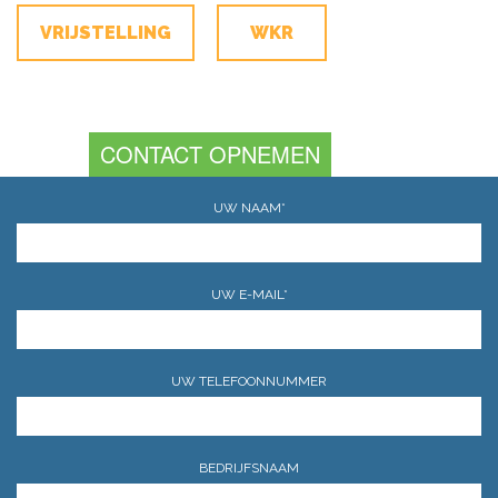
VRIJSTELLING
WKR
CONTACT OPNEMEN
UW NAAM*
UW E-MAIL*
UW TELEFOONNUMMER
BEDRIJFSNAAM