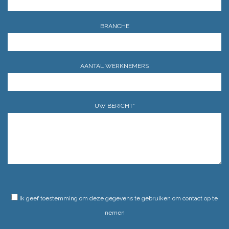
BRANCHE
AANTAL WERKNEMERS
UW BERICHT*
GELIEVE DIT VELD LEEG TE LATEN.
Ik geef toestemming om deze gegevens te gebruiken om contact op te
nemen