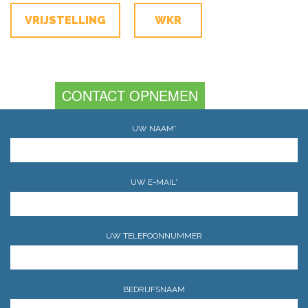
VRIJSTELLING
WKR
CONTACT OPNEMEN
UW NAAM*
UW E-MAIL*
UW TELEFOONNUMMER
BEDRIJFSNAAM