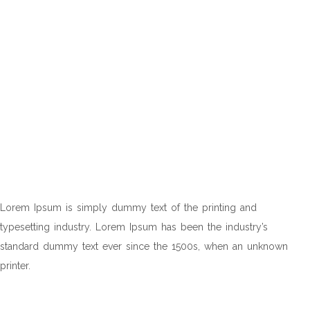
NULLAM SCELERISQUE
ORCI ?
Lorem Ipsum is simply dummy text of the printing and
typesetting industry. Lorem Ipsum has been the industry’s
standard dummy text ever since the 1500s, when an unknown
printer.