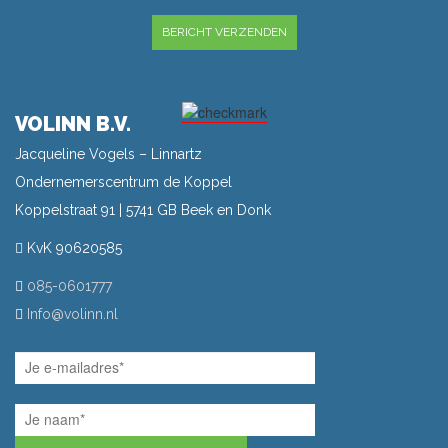
VOLINN B.V.
Jacqueline Vogels – Linnartz
Ondernemerscentrum de Koppel
Koppelstraat 91 | 5741 GB Beek en Donk
KvK 90620585
085-0601777
Info@volinn.nl