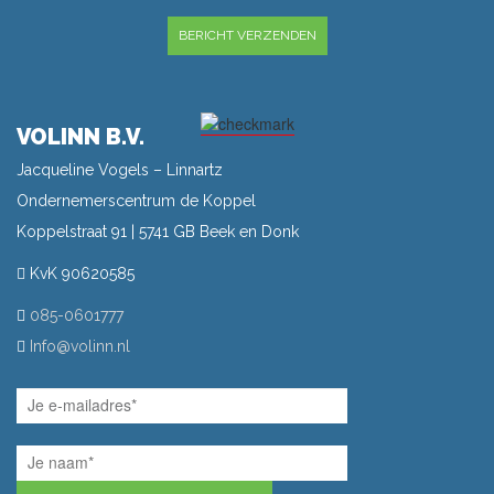
VOLINN B.V.
Jacqueline Vogels – Linnartz
Ondernemerscentrum de Koppel
Koppelstraat 91 | 5741 GB Beek en Donk
KvK 90620585
085-0601777
Info@volinn.nl