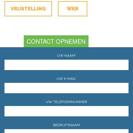
VRIJSTELLING
WKR
CONTACT OPNEMEN
UW NAAM*
UW E-MAIL*
UW TELEFOONNUMMER
BEDRIJFSNAAM