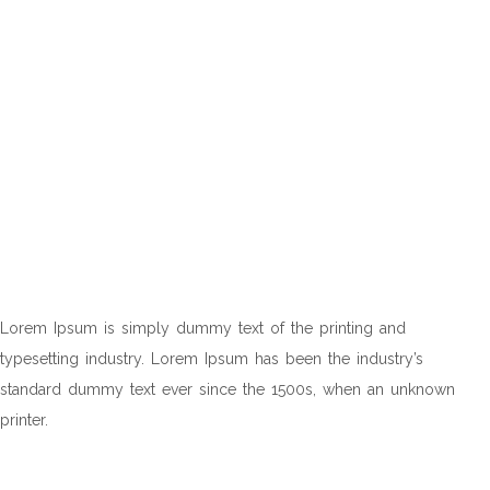
NULLAM SCELERISQUE
ORCI ?
Lorem Ipsum is simply dummy text of the printing and
typesetting industry. Lorem Ipsum has been the industry’s
standard dummy text ever since the 1500s, when an unknown
printer.