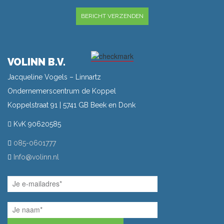
GELIEVE DIT VELD LEEG TE LATEN.
VOLINN B.V.
Jacqueline Vogels – Linnartz
Ondernemerscentrum de Koppel
Koppelstraat 91 | 5741 GB Beek en Donk
KvK 90620585
085-0601777
Info@volinn.nl