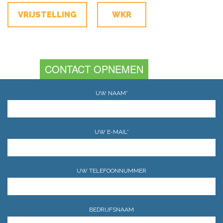
VRIJSTELLING
WKR
CONTACT OPNEMEN
UW NAAM*
UW E-MAIL*
UW TELEFOONNUMMER
BEDRIJFSNAAM