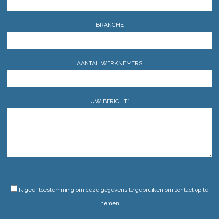
BRANCHE
AANTAL WERKNEMERS
UW BERICHT*
GELIEVE DIT VELD LEEG TE LATEN.
Ik geef toestemming om deze gegevens te gebruiken om contact op te
nemen