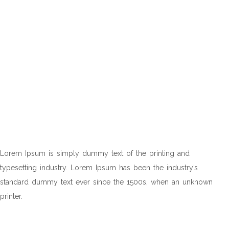
PROIN PORTA ELIT AT
ORCI ?
Lorem Ipsum is simply dummy text of the printing and
typesetting industry. Lorem Ipsum has been the industry’s
standard dummy text ever since the 1500s, when an unknown
printer.