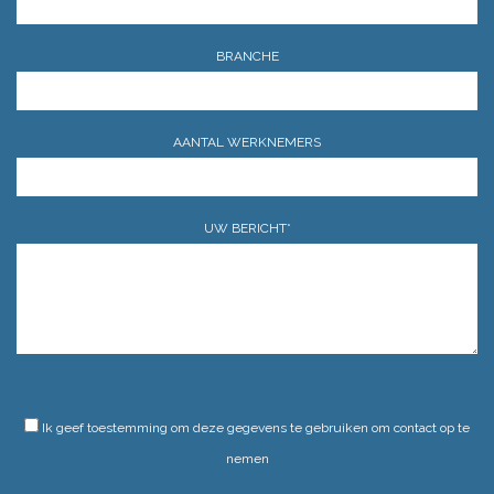
BRANCHE
AANTAL WERKNEMERS
UW BERICHT*
GELIEVE DIT VELD LEEG TE LATEN.
Ik geef toestemming om deze gegevens te gebruiken om contact op te
nemen