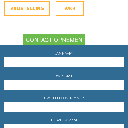
VRIJSTELLING
WKR
CONTACT OPNEMEN
UW NAAM*
UW E-MAIL*
UW TELEFOONNUMMER
BEDRIJFSNAAM