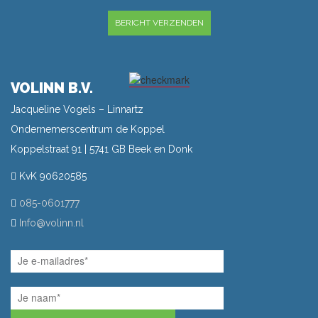
GELIEVE DIT VELD LEEG TE LATEN.
VOLINN B.V.
Jacqueline Vogels – Linnartz
Ondernemerscentrum de Koppel
Koppelstraat 91 | 5741 GB Beek en Donk
KvK 90620585
085-0601777
Info@volinn.nl