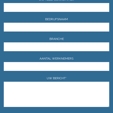
BEDRIJFSNAAM
BRANCHE
AANTAL WERKNEMERS
UW BERICHT*