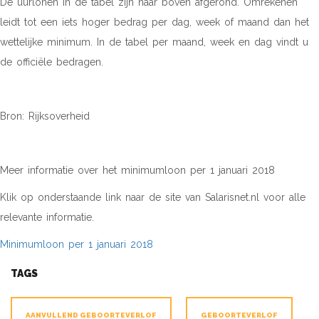
De uurlonen in de tabel zijn naar boven afgerond. Omrekenen
leidt tot een iets hoger bedrag per dag, week of maand dan het
wettelijke minimum. In de tabel per maand, week en dag vindt u
de officiële bedragen.
Bron: Rijksoverheid
Meer informatie over het minimumloon per 1 januari 2018
Klik op onderstaande link naar de site van Salarisnet.nl voor alle
relevante informatie.
Minimumloon per 1 januari 2018
TAGS
AANVULLEND GEBOORTEVERLOF
GEBOORTEVERLOF