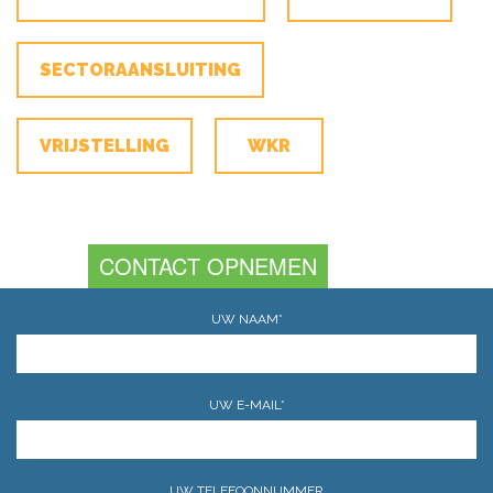
SECTORAANSLUITING
VRIJSTELLING
WKR
CONTACT OPNEMEN
UW NAAM*
UW E-MAIL*
UW TELEFOONNUMMER