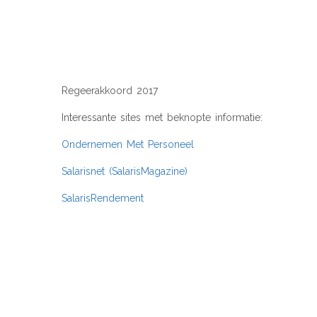
REGEERAKKOORD 
Regeerakkoord 2017
Interessante sites met beknopte informatie:
Ondernemen Met Personeel
Salarisnet (SalarisMagazine)
SalarisRendement