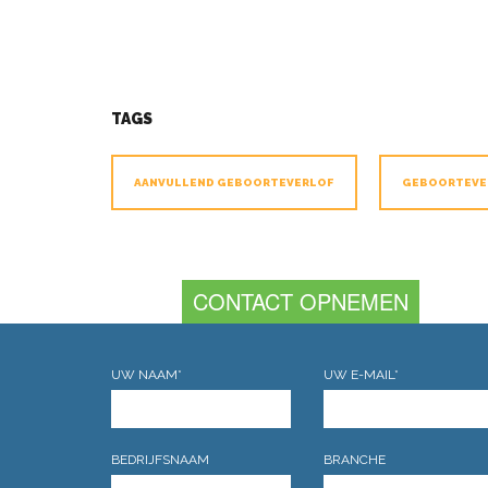
TAGS
AANVULLEND GEBOORTEVERLOF
GEBOORTEVE
CONTACT OPNEMEN
UW NAAM*
UW E-MAIL*
BEDRIJFSNAAM
BRANCHE