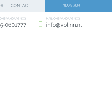
ES
CONTACT
INLOGGEN
 ONS VANDAAG NOG
MAIL ONS VANDAAG NOG
5-0601777
info@volinn.nl