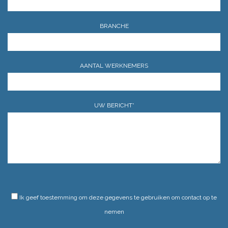
BRANCHE
AANTAL WERKNEMERS
UW BERICHT*
GELIEVE DIT VELD LEEG TE LATEN.
Ik geef toestemming om deze gegevens te gebruiken om contact op te
nemen