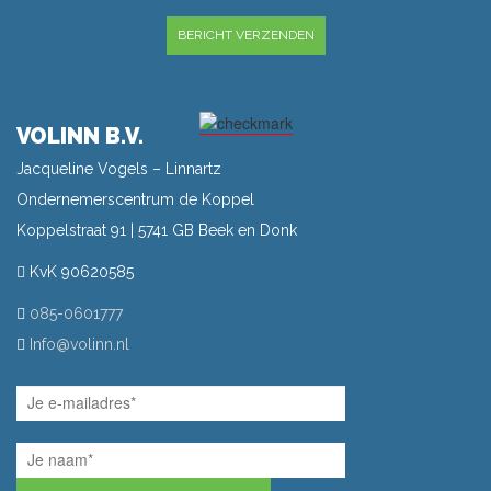
GELIEVE DIT VELD LEEG TE LATEN.
VOLINN B.V.
Jacqueline Vogels – Linnartz
Ondernemerscentrum de Koppel
Koppelstraat 91 | 5741 GB Beek en Donk
KvK 90620585
085-0601777
Info@volinn.nl