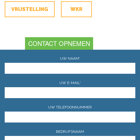
VRIJSTELLING
WKR
CONTACT OPNEMEN
UW NAAM*
UW E-MAIL*
UW TELEFOONNUMMER
BEDRIJFSNAAM