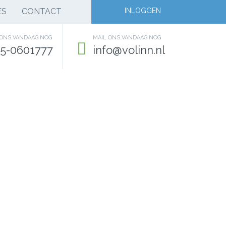
ES
CONTACT
INLOGGEN
 ONS VANDAAG NOG
MAIL ONS VANDAAG NOG
5-0601777
info@volinn.nl