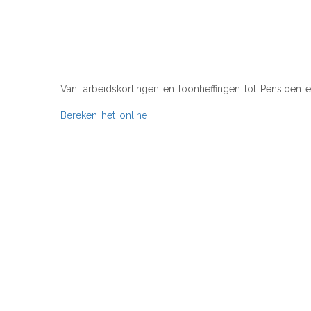
ZELF ALLES ONLI
Van: arbeidskortingen en loonheffingen tot Pensioen
Bereken het online