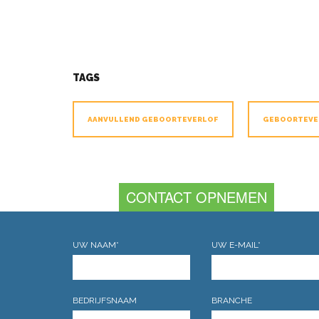
TAGS
AANVULLEND GEBOORTEVERLOF
GEBOORTEVE
CONTACT OPNEMEN
UW NAAM*
UW E-MAIL*
BEDRIJFSNAAM
BRANCHE